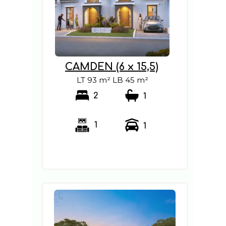
CAMDEN (6 x 15,5)
LT 93 m² LB 45 m²
2
1
1
1