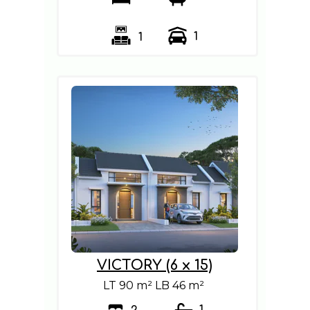
1
1
VICTORY (6 x 15)
LT 90 m² LB 46 m²