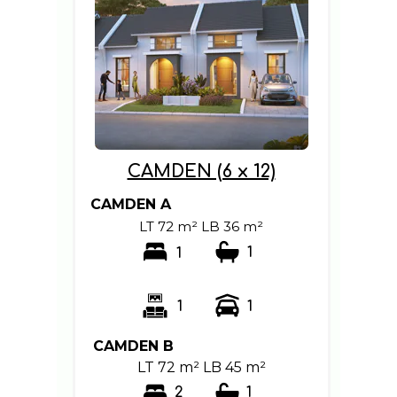
CAMDEN (6 x 12)
CAMDEN A
LT 72 m² LB 36 m²
1
1
1
1
CAMDEN B
LT 72 m² LB 45 m²
2
1