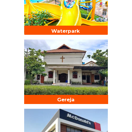
Waterpark
Gereja