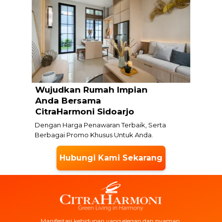
Wujudkan Rumah Impian
Anda
Bersama
CitraHarmoni Sidoarjo
Dengan Harga Penawaran Terbaik, Serta
Berbagai Promo Khusus Untuk Anda.
Hubungi Kami Sekarang
Manifestasi kehidupan yang elegan dan nyaman.