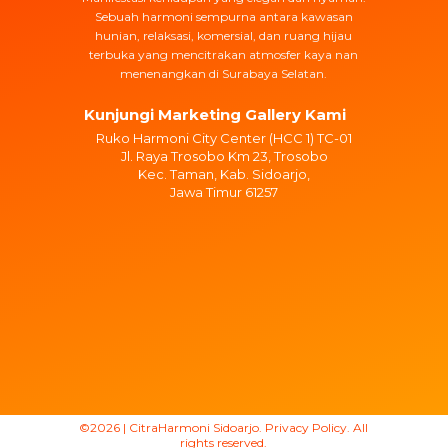
Sebuah harmoni sempurna antara kawasan
hunian, relaksasi, komersial, dan ruang hijau
terbuka yang mencitrakan atmosfer kaya nan
menenangkan di Surabaya Selatan.
Kunjungi Marketing Gallery Kami
Ruko Harmoni City Center (HCC 1) TC-01
Jl. Raya Trosobo Km 23, Trosobo
Kec. Taman, Kab. Sidoarjo,
Jawa Timur
61257
©2026 | CitraHarmoni Sidoarjo.
Privacy Policy
. All
rights reserved.