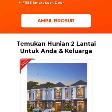
✨️ FREE Smart Lock Door
AMBIL BROSUR
Temukan Hunian 2 Lantai
Untuk Anda & Keluarga