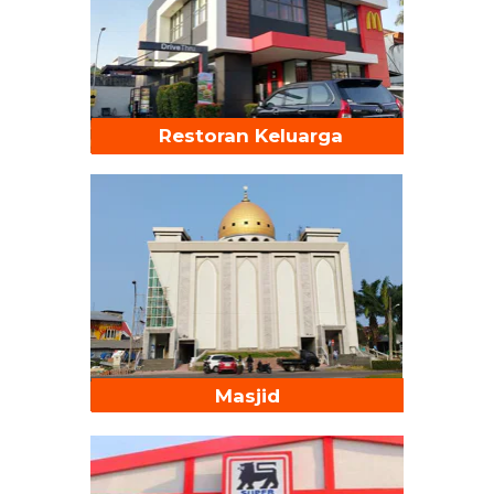
Restoran Keluarga
Masjid