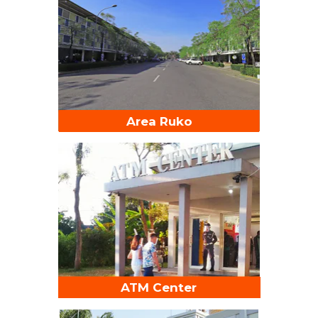
Area Ruko
ATM Center